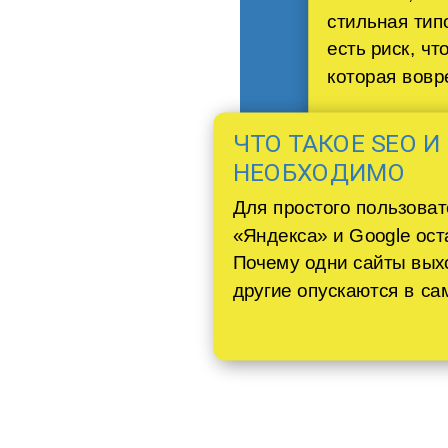
стильная тип
есть риск, чт
которая вовр
ЧТО ТАКОЕ SEO 
НЕОБХОДИМО
Для простого пользоват
«Яндекса» и Google ост
Почему одни сайты выхо
другие опускаются в са