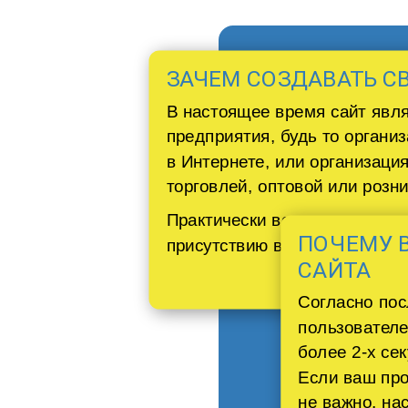
ЗАЧЕМ СОЗДАВАТЬ С
В настоящее время сайт явля
предприятия, будь то организ
в Интернете, или организация
торговлей, оптовой или розни
Практически все организации
ПОЧЕМУ 
присутствию во всемирной па
САЙТА
Cогласно по
пользователе
более 2-х сек
Если ваш про
не важно, на