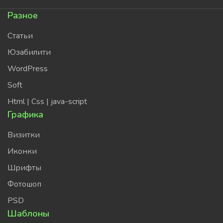
Разное
Статьи
Юзабилити
WordPress
Soft
Html | Css | java-script
Графика
Визитки
Иконки
Шрифты
Фотошоп
PSD
Шаблоны