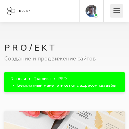
P R O / E K T
Создание и продвижение сайтов
Главная
Графика
PSD
Бесплатный макет этикетки с адресом свадьбы