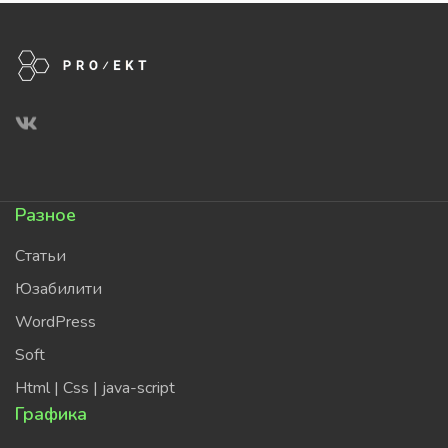
Разное
Статьи
Юзабилити
WordPress
Soft
Html | Css | java-script
Графика