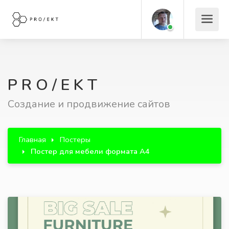
P R O / E K T
Создание и продвижение сайтов
Главная
Постеры
Постер для мебели формата А4