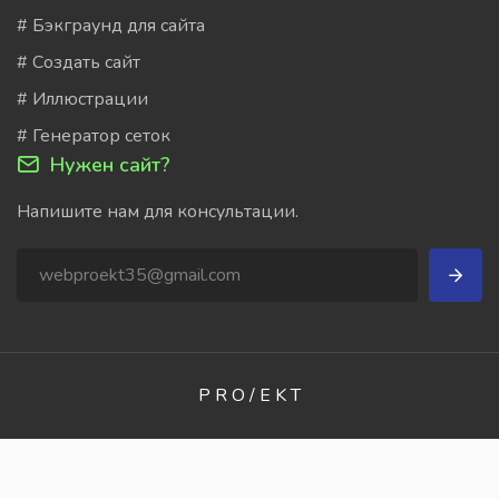
# Бэкграунд для сайта
# Создать сайт
# Иллюстрации
# Генератор сеток
Нужен сайт?
Напишите нам для консультации.
P R O / E K T