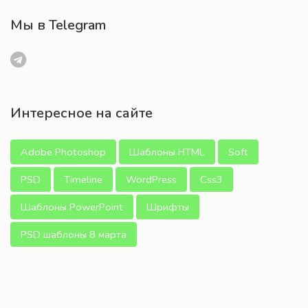
Мы в Telegram
Интересное на сайте
Adobe Photoshop
Шаблоны HTML
Soft
PSD
Timeline
WordPress
Css3
Шаблоны PowerPoint
Шрифты
PSD шаблоны 8 марта