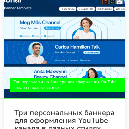
Три персональных баннера для оформления YouTube-
канала в разных стилях
Три персональных баннера
для оформления YouTube-
канала в разных стилях