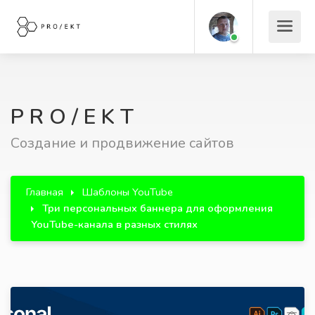
P R O / E K T
Создание и продвижение сайтов
Главная
Шаблоны YouTube
Три персональных баннера для оформления
YouTube-канала в разных стилях