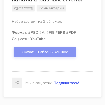
03/12/2025
Комментарии
Набор состоит из 3 обложек
Формат: #PSD #AI #FIG #EPS #PDF
Соц.сеть: YouTube
Скачать Шаблоны YouTube
Мы в соц.сетях.
Подпишитесь!