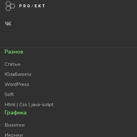
Разное
Статьи
Юзабилити
WordPress
Soft
Html | Css | java-script
Графика
Визитки
Иконки