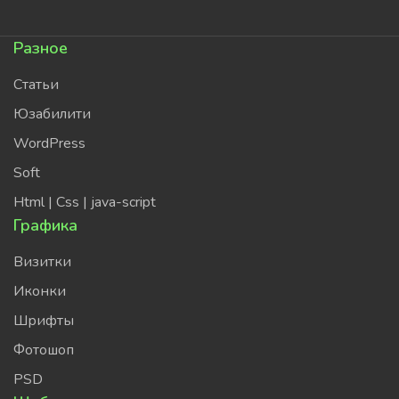
Разное
Статьи
Юзабилити
WordPress
Soft
Html | Css | java-script
Графика
Визитки
Иконки
Шрифты
Фотошоп
PSD