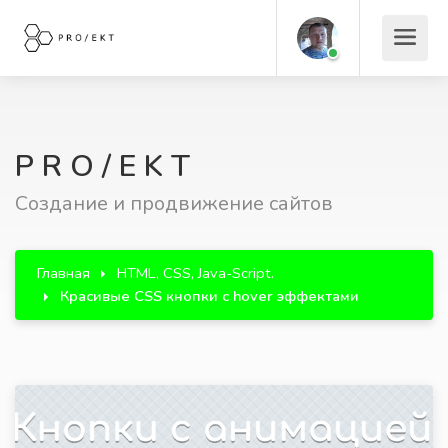
P R O / E K T
Создание и продвижение сайтов
Главная
HTML, CSS, Java-Script.
Красивые CSS кнопки с hover эффектами