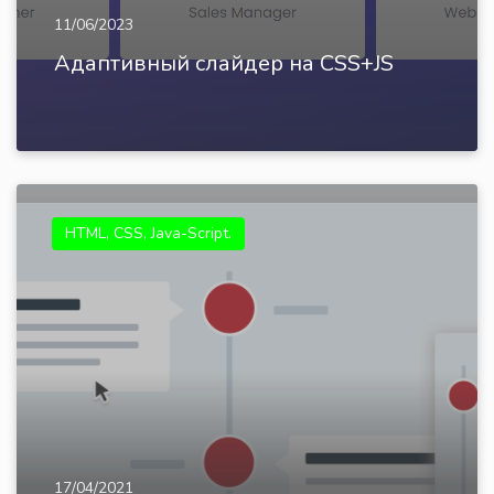
11/06/2023
Адаптивный слайдер на CSS+JS
HTML, CSS, Java-Script.
17/04/2021