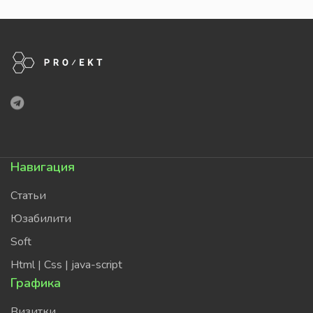
Навигация
Статьи
Юзабилити
Soft
Html | Css | java-script
Графика
Визитки