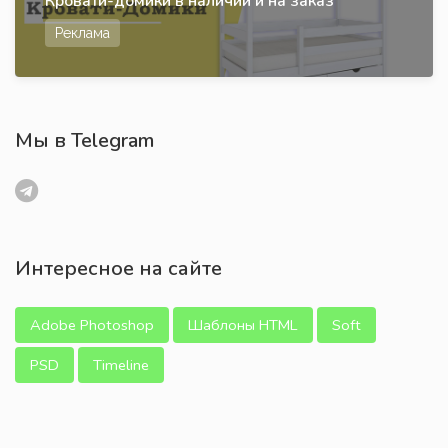
Кровати-домики в наличии и на заказ
Реклама
Мы в Telegram
Интересное на сайте
Adobe Photoshop
Шаблоны HTML
Soft
PSD
Timeline