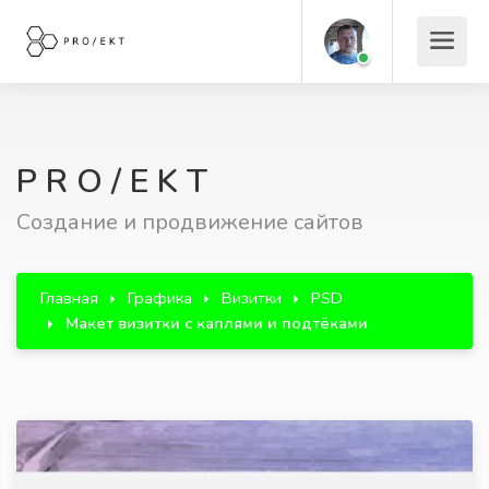
P R O / E K T
Создание и продвижение сайтов
Главная
Графика
Визитки
PSD
Макет визитки с каплями и подтёками