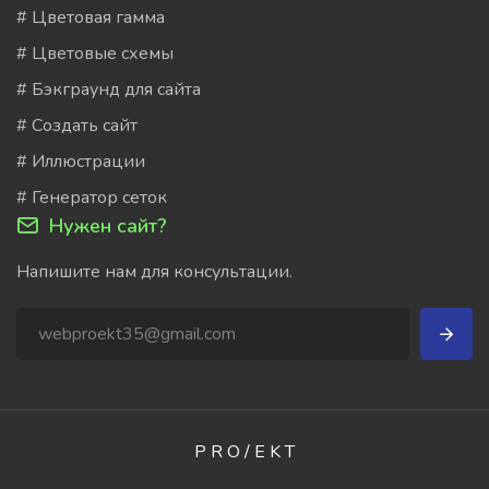
# Цветовая гамма
# Цветовые схемы
# Бэкграунд для сайта
# Создать сайт
# Иллюстрации
# Генератор сеток
Нужен сайт?
Напишите нам для консультации.
P R O / E K T