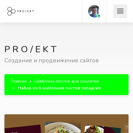
P R O / E K T
Создание и продвижение сайтов
Главная
Шаблоны постов для соцсетей
Набор из 6 шаблонов постов Instagram