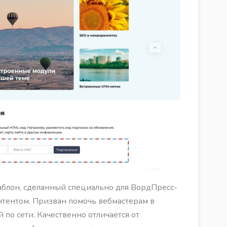
блон, сделанный специально для ВордПресс-
нтентом. Призван помочь вебмастерам в
по сети. Качественно отличается от