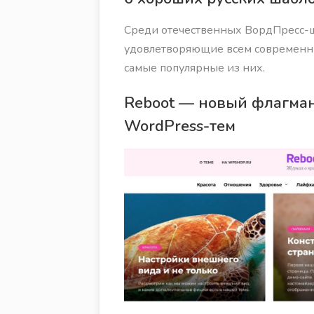
Среди отечественных ВордПресс-ш
удовлетворяющие всем современн
самые популярные из них.
Reboot — новый флагма
WordPress-тем