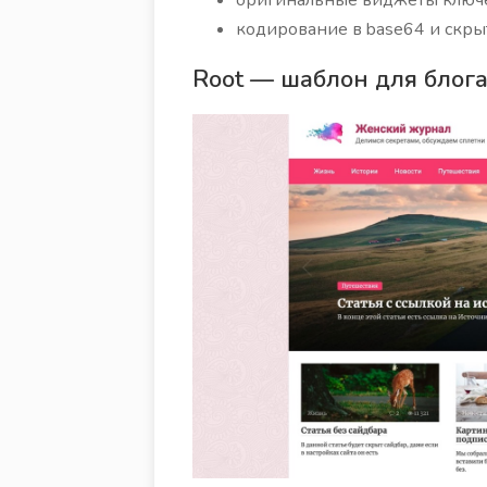
кодирование в base64 и скрыт
Root — шаблон для блог