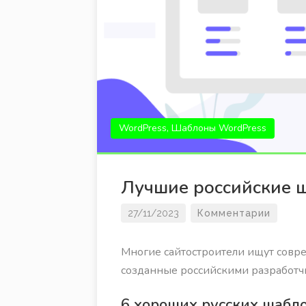
WordPress, Шаблоны WordPress
Лучшие российские 
27/11/2023
Комментарии
Многие сайтостроители ищут совр
созданные российскими разработч
6 хороших русских шабл