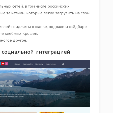
ных сетей, в том числе российских;
ые тематики, которые легко загрузить на свой
мплейт виджеты в шапке, подвале и сайдбаре;
сле хлебных крошек;
ногое другое.
й социальной интеграцией