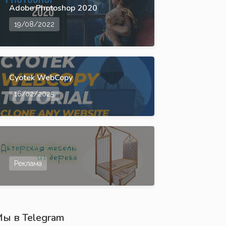
Adobe Photoshop 2020
19/08/2022
Cyotek WebCopy
16/02/2025
Реклама
ы в Telegram