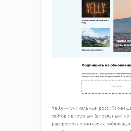
Yelly
— уникальный российский ша
сайтов с вирусным (виральным) ко
распространении своих публикаций 