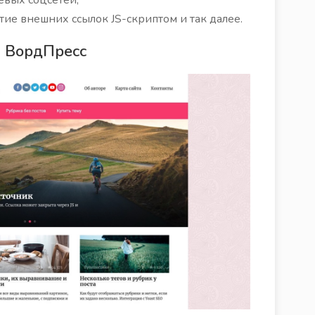
ие внешних ссылок JS-скриптом и так далее.
а ВордПресс