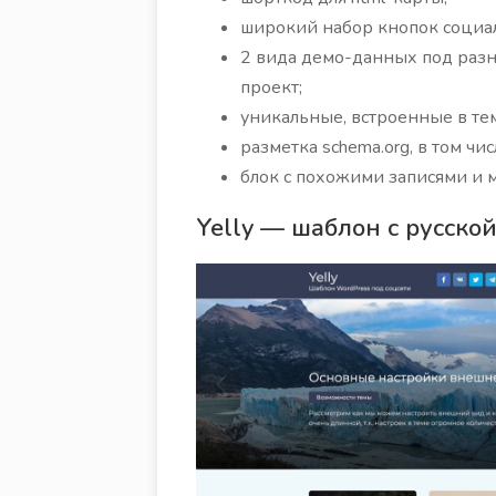
широкий набор кнопок социаль
2 вида демо-данных под разн
проект;
уникальные, встроенные в те
разметка schema.org, в том чи
блок с похожими записями и м
Yelly — шаблон с русско